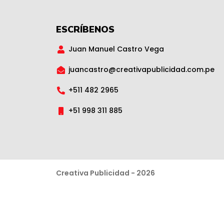
ESCRÍBENOS
Juan Manuel Castro Vega
juancastro@creativapublicidad.com.pe
+511 482 2965
+51 998 311 885
Creativa Publicidad - 2026