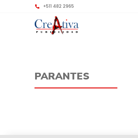
+511 482 2965
PARANTES
PARANTES
PARANTES